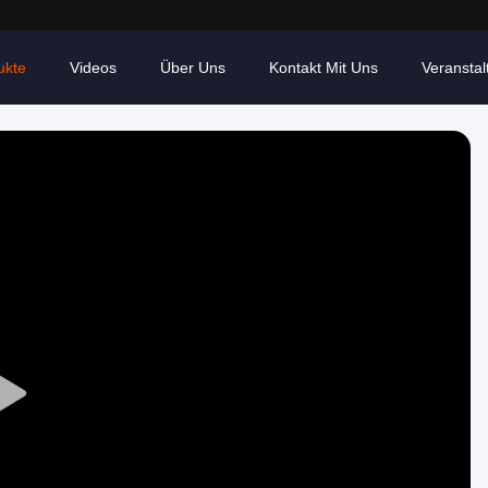
ukte
Videos
Über Uns
Kontakt Mit Uns
Veransta
Play
Video