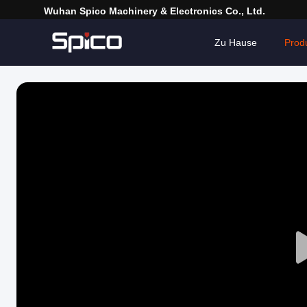
Wuhan Spico Machinery & Electronics Co., Ltd.
Zu Hause
Prod