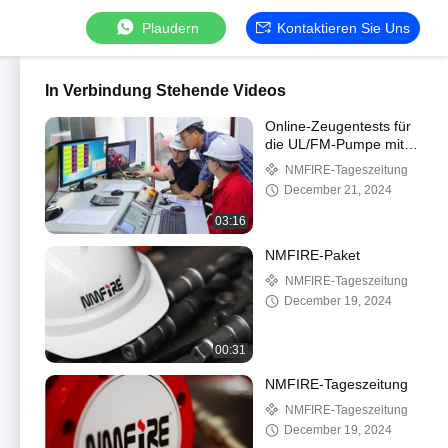
Plaudern
Kontaktieren Sie Uns
In Verbindung Stehende Videos
Online-Zeugentests für
die UL/FM-Pumpe mit
Dieselmotor 2000 gpm
NMFIRE-Tageszeitung
December 21, 2024
03:16
NMFIRE-Paket
NMFIRE-Tageszeitung
December 19, 2024
00:31
NMFIRE-Tageszeitung
NMFIRE-Tageszeitung
December 19, 2024