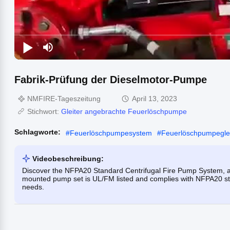
Fabrik-Prüfung der Dieselmotor-Pumpe
NMFIRE-Tageszeitung
April 13, 2023
Stichwort:
Gleiter angebrachte Feuerlöschpumpe
Schlagworte:
#
Feuerlöschpumpesystem
#
Feuerlöschpumpeglei
Videobeschreibung:
Discover the NFPA20 Standard Centrifugal Fire Pump System, a
mounted pump set is UL/FM listed and complies with NFPA20 stan
needs.