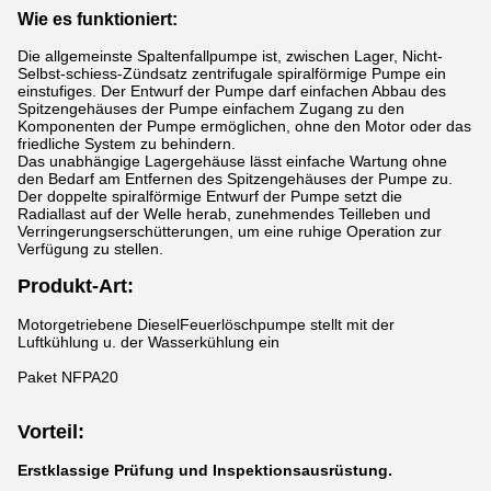
Wie es funktioniert:
Die allgemeinste Spaltenfallpumpe ist, zwischen Lager, Nicht-
Selbst-schiess-Zündsatz zentrifugale spiralförmige Pumpe ein
einstufiges. Der Entwurf der Pumpe darf einfachen Abbau des
Spitzengehäuses der Pumpe einfachem Zugang zu den
Komponenten der Pumpe ermöglichen, ohne den Motor oder das
friedliche System zu behindern.
Das unabhängige Lagergehäuse lässt einfache Wartung ohne
den Bedarf am Entfernen des Spitzengehäuses der Pumpe zu.
Der doppelte spiralförmige Entwurf der Pumpe setzt die
Radiallast auf der Welle herab, zunehmendes Teilleben und
Verringerungserschütterungen, um eine ruhige Operation zur
Verfügung zu stellen.
Produkt-Art:
Motorgetriebene DieselFeuerlöschpumpe stellt mit der
Luftkühlung u. der Wasserkühlung ein
Paket NFPA20
Vorteil:
Erstklassige Prüfung und Inspektionsausrüstung.