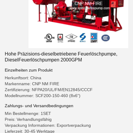
Hohe Präzisions-dieselbetriebene Feuerlöschpumpe,
DieselFeuerlöschpumpen 2000GPM
Einzelheiten zum Produkt
Herkunftsort: China
Markenname: CNP NM FIRE
Zertifizierung: NFPA20/UL/FM/EN12845/CCCF
Modellnummer: SCF200-150-460 (8x6“)
Zahlungs- und Versandbedingungen
Min Bestellmenge: 1SET
Preis: Verhandlungsfähig
Verpackung Informationen: Exportverpackung
Lieferzeit: 30-45 Werktage