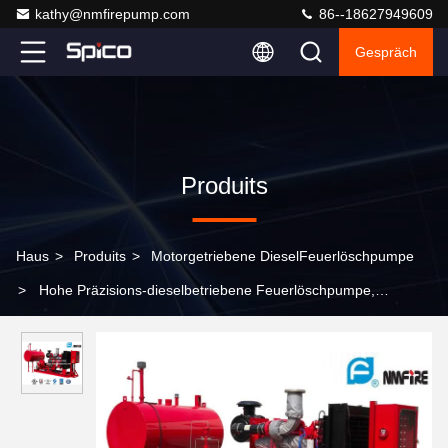
kathy@nmfirepump.com
86--18627949609
Gespräch
Produits
Haus
>
Produits
>
Motorgetriebene DieselFeuerlöschpumpe
>
Hohe Präzisions-dieselbetriebene Feuerlöschpumpe,
DieselFeuerlöschpumpen 2000GPM