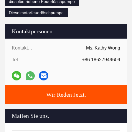
dieselbetriebene Feuerlöschpumpe
Dieselmotorfeuerlöschpumpe
Kontaktpersonen
Kontaktpersonen:
Ms. Kathy Wong
Tel.:
+86 18627949609
Wir Reden Jetzt.
Mailen Sie uns.