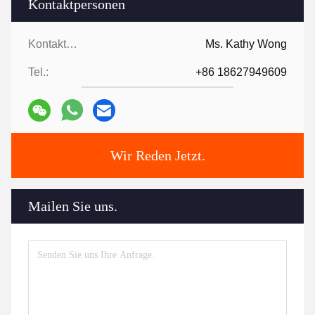
Kontaktpersonen
Kontaktpersonen:
Ms. Kathy Wong
Tel.:
+86 18627949609
Wir Reden Jetzt.
Mailen Sie uns.