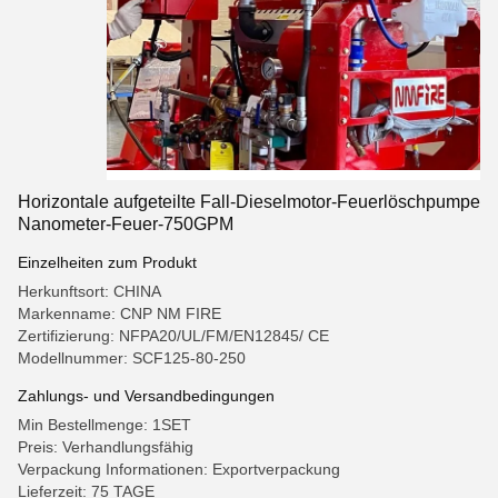
Horizontale aufgeteilte Fall-Dieselmotor-Feuerlöschpumpe
Nanometer-Feuer-750GPM
Einzelheiten zum Produkt
Herkunftsort: CHINA
Markenname: CNP NM FIRE
Zertifizierung: NFPA20/UL/FM/EN12845/ CE
Modellnummer: SCF125-80-250
Zahlungs- und Versandbedingungen
Min Bestellmenge: 1SET
Preis: Verhandlungsfähig
Verpackung Informationen: Exportverpackung
Lieferzeit: 75 TAGE