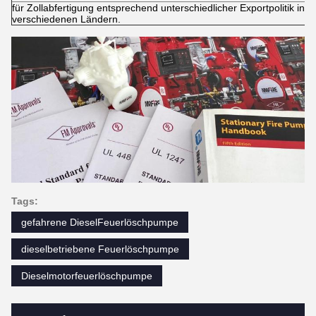
für Zollabfertigung entsprechend unterschiedlicher Exportpolitik in d
verschiedenen Ländern.
Tags:
gefahrene DieselFeuerlöschpumpe
dieselbetriebene Feuerlöschpumpe
Dieselmotorfeuerlöschpumpe