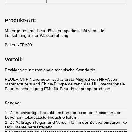
Produkt-Art:
Motorgetriebene Feuerlöschpumpedieselsätze mit der
Luftkühlung u. der Wasserkühlung
Paket NFPA20
Vorteil:
Erstklassige internationale technische Standards.
FEUER CNP Nanometer ist das erste Mitglied von NFPA vom
manufacturers.and China-Pumpe gewann das UL, internationale
Feuerbescheinigung FMs für Feuerlöschpumpeprodukte.
Service:
1. Zu hochwertige Produkte mit angemessenen Preisen in der
Lebensmittelzusatzstoffindustrie liefern.
2. Zu Aufträgen folgen und Verschiffen in der Zeit vereinbaren, komp
Dokumente bereitstellend