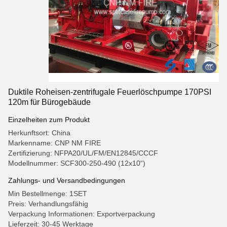
Duktile Roheisen-zentrifugale Feuerlöschpumpe 170PSI
120m für Bürogebäude
Einzelheiten zum Produkt
Herkunftsort: China
Markenname: CNP NM FIRE
Zertifizierung: NFPA20/UL/FM/EN12845/CCCF
Modellnummer: SCF300-250-490 (12x10“)
Zahlungs- und Versandbedingungen
Min Bestellmenge: 1SET
Preis: Verhandlungsfähig
Verpackung Informationen: Exportverpackung
Lieferzeit: 30-45 Werktage