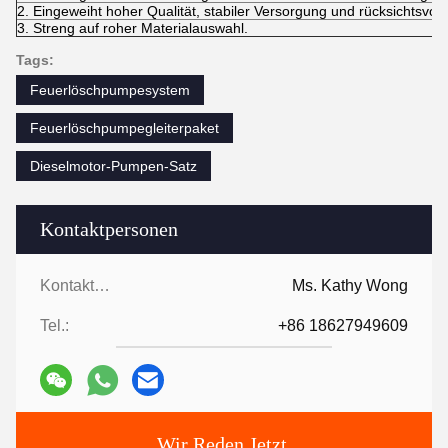
2. Eingeweiht hoher Qualität, stabiler Versorgung und rücksichtsvol
3. Streng auf roher Materialauswahl.
Tags:
Feuerlöschpumpesystem
Feuerlöschpumpegleiterpaket
Dieselmotor-Pumpen-Satz
Kontaktpersonen
Kontaktpersonen:
Ms. Kathy Wong
Tel.:
+86 18627949609
Wir Reden Jetzt.