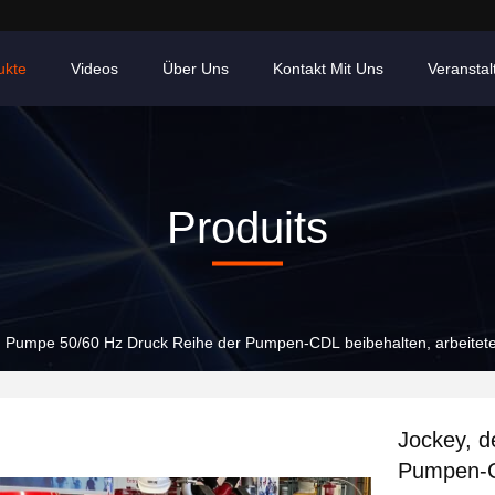
ukte
Videos
Über Uns
Kontakt Mit Uns
Veransta
Produits
n Pumpe 50/60 Hz Druck Reihe der Pumpen-CDL beibehalten, arbeite
Jockey, 
Pumpen-CD