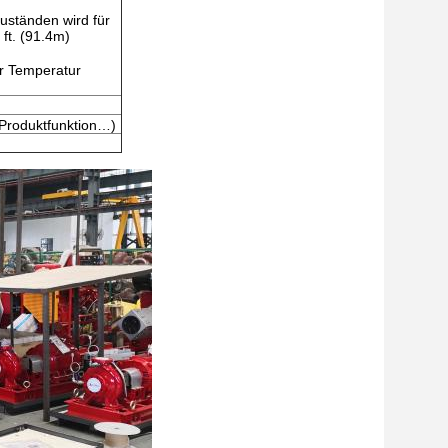
ständen wird für
ft. (91.4m)
r Temperatur
 Produktfunktion…)