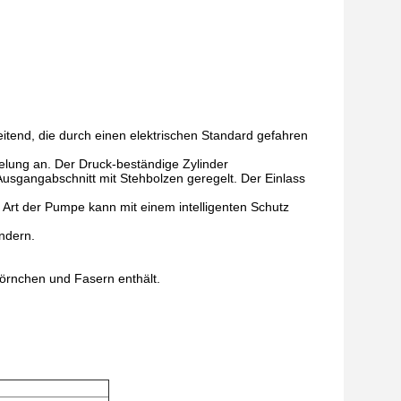
eitend, die durch einen elektrischen Standard gefahren
pelung an. Der Druck-beständige Zylinder
gangabschnitt mit Stehbolzen geregelt. Der Einlass
 Art der Pumpe kann mit einem intelligenten Schutz
ndern.
Körnchen und Fasern enthält.