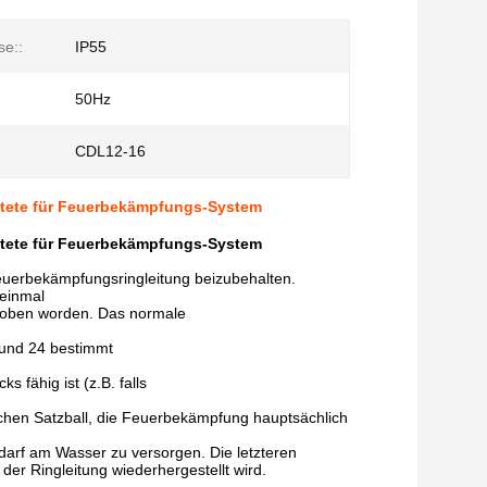
se::
IP55
50Hz
CDL12-16
itete für Feuerbekämpfungs-System
itete für Feuerbekämpfungs-System
euerbekämpfungsringleitung beizubehalten.
 einmal
hoben worden. Das normale
 und 24 bestimmt
fähig ist (z.B. falls
hen Satzball, die Feuerbekämpfung hauptsächlich
darf am Wasser zu versorgen. Die letzteren
er Ringleitung wiederhergestellt wird.