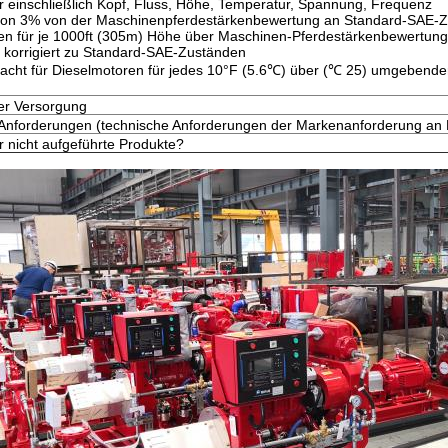
r einschließlich Kopf, Fluss, Höhe, Temperatur, Spannung, Frequenz
von 3% von der Maschinenpferdestärkenbewertung an Standard-SAE-Zu
en für je 1000ft (305m) Höhe über Maschinen-Pferdestärkenbewertung 
 korrigiert zu Standard-SAE-Zuständen
cht für Dieselmotoren für jedes 10°F (5.6℃) über (℃ 25) umgebende
der Versorgung
e Anforderungen (technische Anforderungen der Markenanforderung an
r nicht aufgeführte Produkte?