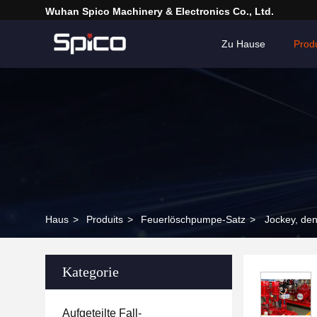
Wuhan Spico Machinery & Electronics Co., Ltd.
Zu Hause
Prod
Haus
>
Produits
>
Feuerlöschpumpe-Satz
>
Jockey, de
Kategorie
Aufgeteilte Fall-