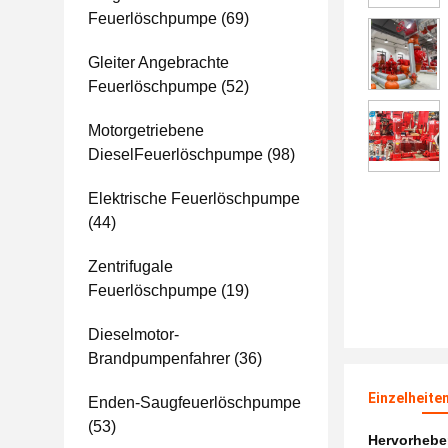
Feuerlöschpumpe
(69)
Gleiter Angebrachte
Feuerlöschpumpe
(52)
Motorgetriebene
DieselFeuerlöschpumpe
(98)
Elektrische Feuerlöschpumpe
(44)
Zentrifugale
Feuerlöschpumpe
(19)
Dieselmotor-
Brandpumpenfahrer
(36)
Einzelheite
Enden-Saugfeuerlöschpumpe
(53)
Hervorheb