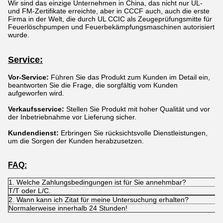
Wir sind das einzige Unternehmen in China, das nicht nur UL-
und FM-Zertifikate erreichte, aber in CCCF auch, auch die erste
Firma in der Welt, die durch UL CCIC als Zeugeprüfungsmitte für
Feuerlöschpumpen und Feuerbekämpfungsmaschinen autorisiert
wurde.
Service:
Vor-Service:
Führen Sie das Produkt zum Kunden im Detail ein,
beantworten Sie die Frage, die sorgfältig vom Kunden
aufgeworfen wird.
Verkaufsservice:
Stellen Sie Produkt mit hoher Qualität und vor
der Inbetriebnahme vor Lieferung sicher.
Kundendienst:
Erbringen Sie rücksichtsvolle Dienstleistungen,
um die Sorgen der Kunden herabzusetzen.
FAQ:
1. Welche Zahlungsbedingungen ist für Sie annehmbar?
T/T oder L/C.
2. Wann kann ich Zitat für meine Untersuchung erhalten?
Normalerweise innerhalb 24 Stunden!