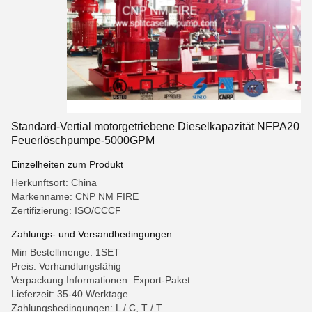
Standard-Vertial motorgetriebene Dieselkapazität NFPA20
Feuerlöschpumpe-5000GPM
Einzelheiten zum Produkt
Herkunftsort: China
Markenname: CNP NM FIRE
Zertifizierung: ISO/CCCF
Zahlungs- und Versandbedingungen
Min Bestellmenge: 1SET
Preis: Verhandlungsfähig
Verpackung Informationen: Export-Paket
Lieferzeit: 35-40 Werktage
Zahlungsbedingungen: L / C, T / T