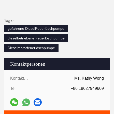
Tags:
gefahrene DieselFeuerlöschpumpe
dieselbetriebene Feuerlöschpumpe
Dieselmotorfeuerlöschpumpe
Kontaktpersonen
Kontaktpersonen:
Ms. Kathy Wong
Tel.:
+86 18627949609