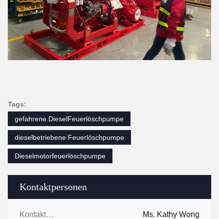
Tags:
gefahrene DieselFeuerlöschpumpe
dieselbetriebene Feuerlöschpumpe
Dieselmotorfeuerlöschpumpe
Kontaktpersonen
Kontaktpersonen:
Ms. Kathy Wong