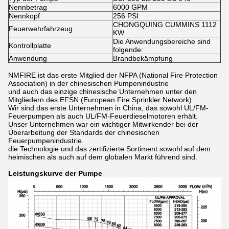
Nennbetrag
6000 GPM
Nennkopf
256 PSI
CHONGQUING CUMMINS 1112
Feuerwehrfahrzeug
KW
Die Anwendungsbereiche sind
Kontrollplatte
folgende:
Anwendung
Brandbekämpfung
NMFIRE ist das erste Mitglied der NFPA (National Fire Protection
Association) in der chinesischen Pumpenindustrie
und auch das einzige chinesische Unternehmen unter den
Mitgliedern des EFSN (European Fire Sprinkler Network).
Wir sind das erste Unternehmen in China, das sowohl UL/FM-
Feuerpumpen als auch UL/FM-Feuerdieselmotoren erhält.
Unser Unternehmen war ein wichtiger Mitwirkender bei der
Überarbeitung der Standards der chinesischen
Feuerpumpenindustrie.
die Technologie und das zertifizierte Sortiment sowohl auf dem
heimischen als auch auf dem globalen Markt führend sind.
Leistungskurve der Pumpe