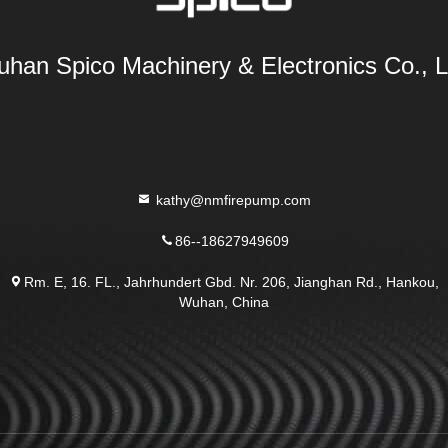
han Spico Machinery & Electronics Co., L
kathy@nmfirepump.com
86--18627949609
Rm. E, 16. FL., Jahrhundert Gbd. Nr. 206, Jianghan Rd., Hankou,
Wuhan, China