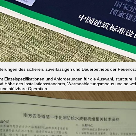
derungen des sicheren, zuverlässigen und Dauerbetriebs der Feuerlö
t Einzelspezifikationen und Anforderungen für die Auswahl, sturcture, In
d Höhe des Installationsstandorts, Wärmeableitungsmodus und so weite
 und stützbare Operation.