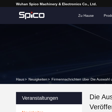
Wuhan Spico Machinery & Electronics Co., Ltd.
Zu Hause
Prod
Haus
>
Neuigkeiten
>
Firmennachrichten über Die Auswahl un
Die Aus
Veranstaltungen
Veröffe