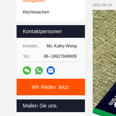
Neuigkeiten
2021-05-14
Rechtssachen
Kontaktpersonen
Kontaktpersonen:
Ms. Kathy Wong
Tel.:
86--18627949609
Wir Reden Jetzt.
Mailen Sie uns.