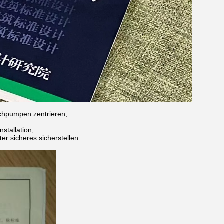
schpumpen zentrieren,
stallation,
r sicheres sicherstellen