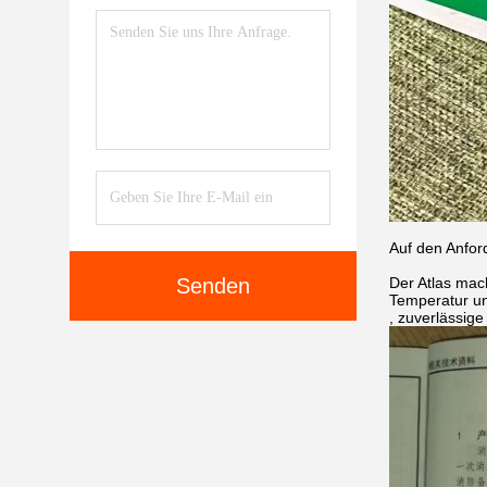
Auf den Anfor
Der Atlas mach
Senden
Temperatur un
, zuverlässige