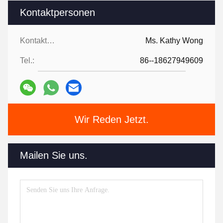
Kontaktpersonen
Kontaktpersonen:
Ms. Kathy Wong
Tel.:
86--18627949609
Wir Reden Jetzt.
Mailen Sie uns.