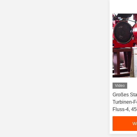
Video
Großes Sta
Turbinen-
Fluss-4, 4
Pumpe
Wi