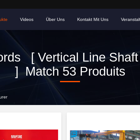
ukte
Videos
Über Uns
Kontakt Mit Uns
Veransta
rds [ Vertical Line Shaf
] Match 53 Produits
urer