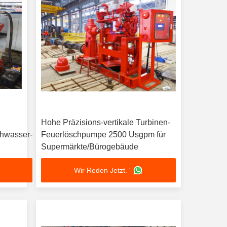
Hohe Präzisions-vertikale Turbinen-
chwasser-
Feuerlöschpumpe 2500 Usgpm für
Supermärkte/Bürogebäude
Wir Reden Jetzt. '