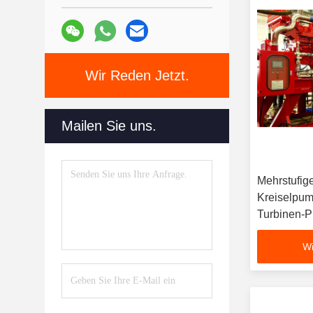
Wir Reden Jetzt.
Mailen Sie uns.
Mehrstufige
Kreiselpum
Turbinen-
Wi