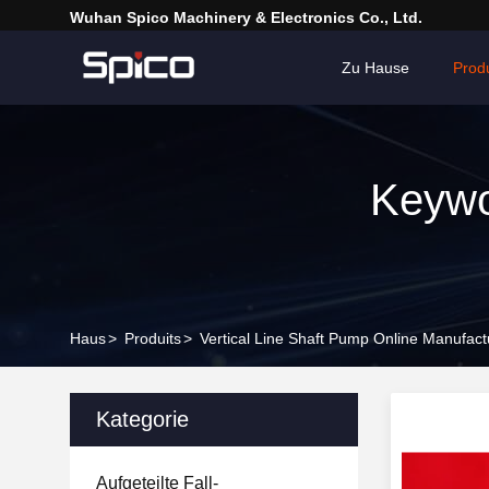
Wuhan Spico Machinery & Electronics Co., Ltd.
Zu Hause
Prod
Keywo
Haus
>
Produits
>
Vertical Line Shaft Pump Online Manufact
Kategorie
Aufgeteilte Fall-