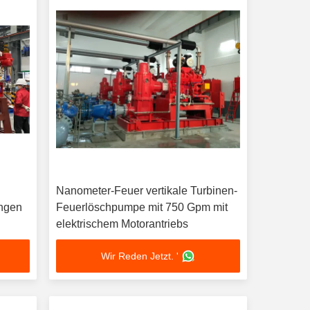
Nanometer-Feuer vertikale Turbinen-
ngen
Feuerlöschpumpe mit 750 Gpm mit
elektrischem Motorantriebs
Wir Reden Jetzt. '