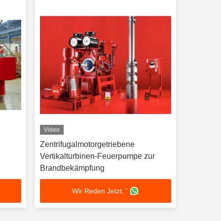
Video
Zentrifugalmotorgetriebene
Vertikalturbinen-Feuerpumpe zur
Brandbekämpfung
Wir Reden Jetzt. '