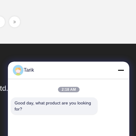
Tarik
td.
2:18 AM
Good day, what product are you looking 
Schnelle Links
for?
Unternehmensprofil
Werksbesichtigung