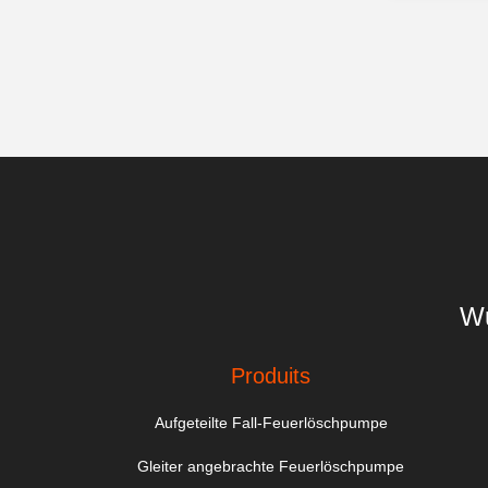
Wu
Produits
Aufgeteilte Fall-Feuerlöschpumpe
Gleiter angebrachte Feuerlöschpumpe