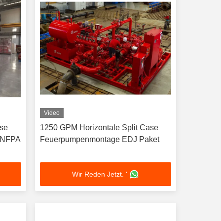
Video
ase
1250 GPM Horizontale Split Case
 NFPA
Feuerpumpenmontage EDJ Paket
Wir Reden Jetzt. '