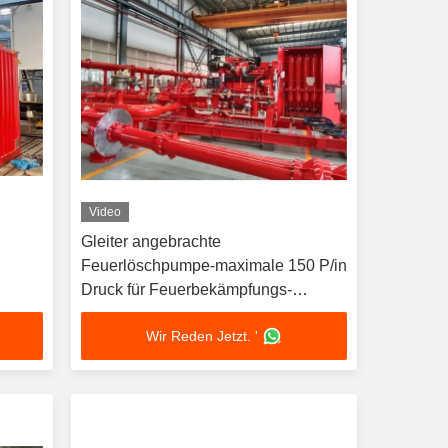
Video
Gleiter angebrachte
Feuerlöschpumpe-maximale 150 P/in
Druck für Feuerbekämpfungs-
Anwendungen
Wir Reden Jetzt. '