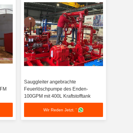
Sauggleiter angebrachte
 FM
Feuerlöschpumpe des Enden-
100GPM mit 400L Kraftstofftank
Wir Reden Jetzt. '