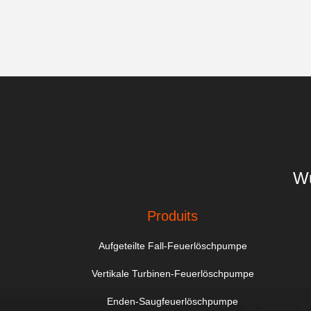
Wu
Produits
Aufgeteilte Fall-Feuerlöschpumpe
Vertikale Turbinen-Feuerlöschpumpe
Enden-Saugfeuerlöschpumpe