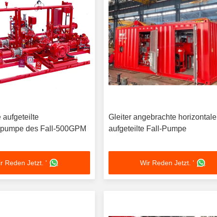
 aufgeteilte
Gleiter angebrachte horizontale
hpumpe des Fall-500GPM
aufgeteilte Fall-Pumpe
r Reden Jetzt. '
Wir Reden Jetzt. '