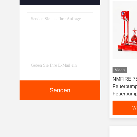
Video
NMFIRE 75
Feuerpump
Senden
Feuerpump
Wi