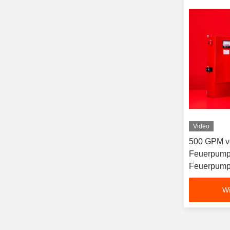
Video
500 GPM ve
Feuerpump
Feuerpump
Wi