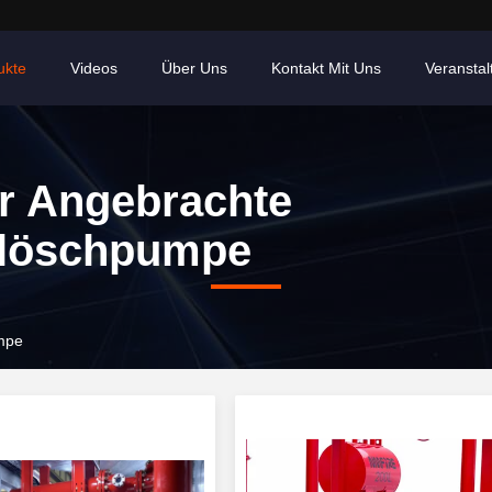
ukte
Videos
Über Uns
Kontakt Mit Uns
Veransta
er Angebrachte
rlöschpumpe
umpe